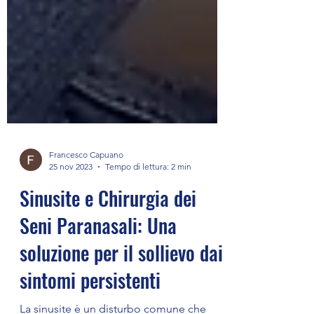
Francesco Capuano
25 nov 2023
Tempo di lettura: 2 min
Sinusite e Chirurgia dei
Seni Paranasali: Una
soluzione per il sollievo dai