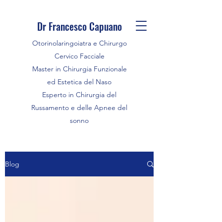
Dr Francesco Capuano
Otorinolaringoiatra e Chirurgo
Cervico Facciale
Master in Chirurgia Funzionale
ed Estetica del Naso
Esperto in Chirurgia del
Russamento e delle Apnee del
sonno
Blog