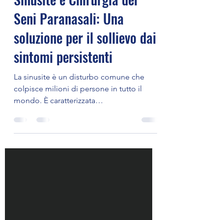
Sinusite e Chirurgia dei
Seni Paranasali: Una
soluzione per il sollievo dai
sintomi persistenti
La sinusite è un disturbo comune che
colpisce milioni di persone in tutto il
mondo. È caratterizzata
dall'infiammazione dei seni...