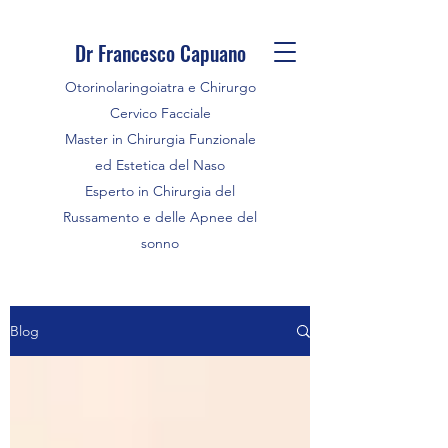
Dr Francesco Capuano
Otorinolaringoiatra e Chirurgo
Cervico Facciale
Master in Chirurgia Funzionale
ed Estetica del Naso
Esperto in Chirurgia del
Russamento e delle Apnee del
sonno
Blog