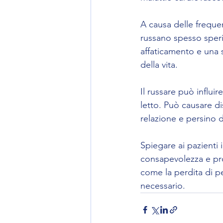
A causa delle frequen
russano spesso sper
affaticamento e una s
della vita.
Il russare può influir
letto. Può causare di
relazione e persino 
Spiegare ai pazienti i
consapevolezza e pro
come la perdita di pe
necessario.