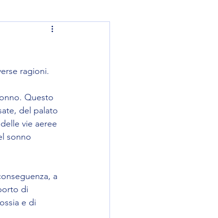
erse ragioni. 
 sonno. Questo 
ate, del palato 
delle vie aeree 
el sonno 
 conseguenza, a 
orto di 
ossia e di 