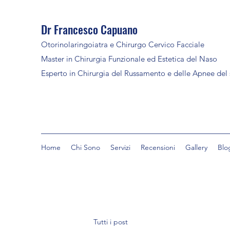
Dr Francesco Capuano
Otorinolaringoiatra e Chirurgo Cervico Facciale
Master in Chirurgia Funzionale ed Estetica del Naso
Esperto in Chirurgia del Russamento e delle Apnee del
Home
Chi Sono
Servizi
Recensioni
Gallery
Blo
Tutti i post