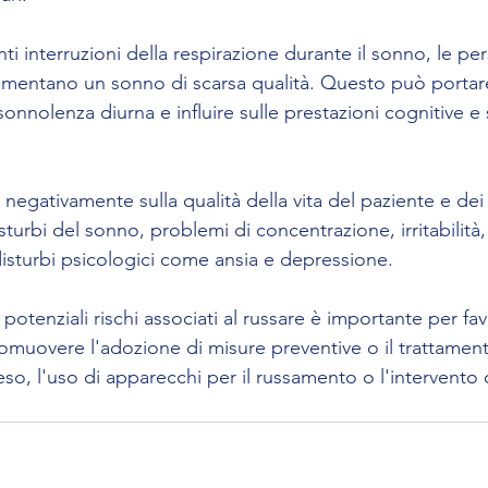
ti interruzioni della respirazione durante il sonno, le pe
imentano un sonno di scarsa qualità. Questo può portar
onnolenza diurna e influire sulle prestazioni cognitive e s
e negativamente sulla qualità della vita del paziente e dei
sturbi del sonno, problemi di concentrazione, irritabilità
disturbi psicologici come ansia e depressione.
 potenziali rischi associati al russare è importante per favo
muovere l'adozione di misure preventive o il trattamen
so, l'uso di apparecchi per il russamento o l'intervento 