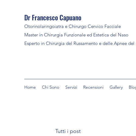
Dr Francesco Capuano
Otorinolaringoiatra e Chirurgo Cervico Facciale
Master in Chirurgia Funzionale ed Estetica del Naso
Esperto in Chirurgia del Russamento e delle Apnee del
Home
Chi Sono
Servizi
Recensioni
Gallery
Blo
Tutti i post