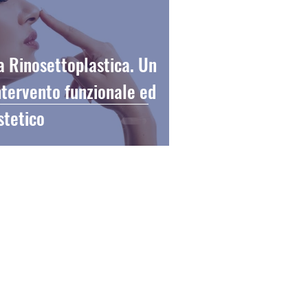
a Rinosettoplastica. Un
ntervento funzionale ed
stetico