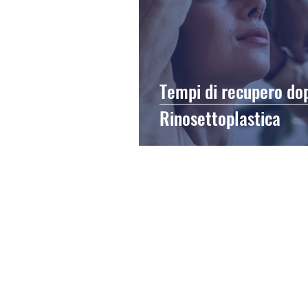
Tempi di recupero do
Rinosettoplastica